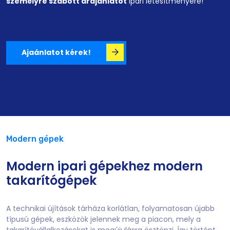
személyre szabott árajánlatot
ipari létesítményére!
Ajaánlatot kérek!
Modern gépek
Modern ipari gépekhez modern
takarítógépek
A technikai újítások tárháza korlátlan, folyamatosan újabb
típusú gépek, eszközök jelennek meg a piacon, mely a