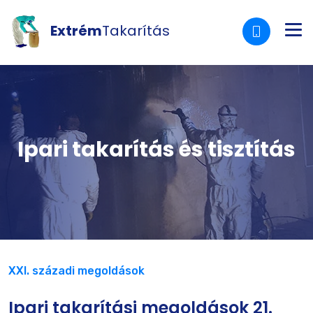
Extrém
Takarítás
Ipari takarítás és tisztítás
XXI. századi megoldások
Ipari takarítási megoldások 21.