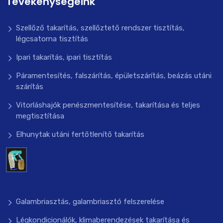
Tevékenységeink
Szellőző takarítás, szellőztető rendszer tisztítás,
légcsatorna tisztítás
Ipari takarítás, ipari tisztítás
Páramentesítés, falszárítás, épületszárítás, beázás utáni
szárítás
Vitorláshajók penészmentesítése, takarítása és teljes
megtisztítása
Elhunytak utáni fertőtlenítő takarítás
Galambriasztás, galambriasztó felszerelése
Légkondicionálók, klimaberendezések takarítása és