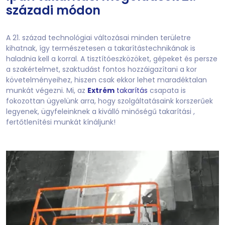
századi módon
A 21. század technológiai változásai minden területre
kihatnak, így természetesen a takarítástechnikának is
haladnia kell a korral. A tisztítóeszközöket, gépeket és persze
a szakértelmet, szaktudást fontos hozzáigazítani a kor
követelményeihez, hiszen csak ekkor lehet maradéktalan
munkát végezni. Mi, az
Extrém
takarítás
csapata is
fokozottan ügyelünk arra, hogy szolgáltatásaink korszerűek
legyenek, ügyfeleinknek a kiválló minőségű takarítási ,
fertőtlenítési munkát kínáljunk!