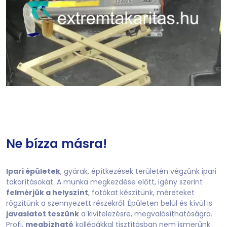
Ne bízza másra!
Ipari épületek
, gyárak, építkezések területén végzünk ipari
takarításokat. A munka megkezdése előtt, igény szerint
felmérjük a helyszínt
, fotókat készítünk, méreteket
rögzítünk a szennyezett részekről. Épületen belül és kívül is
javaslatot teszünk
a kivitelezésre, megvalósíthatóságra.
Profi,
megbízható
kollégákkal tisztításban nem ismerünk