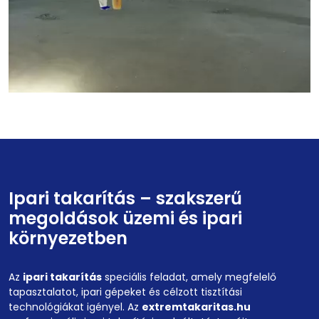
Ipari takarítás – szakszerű
megoldások üzemi és ipari
környezetben
Az
ipari takarítás
speciális feladat, amely megfelelő
tapasztalatot, ipari gépeket és célzott tisztítási
technológiákat igényel. Az
extremtakaritas.hu