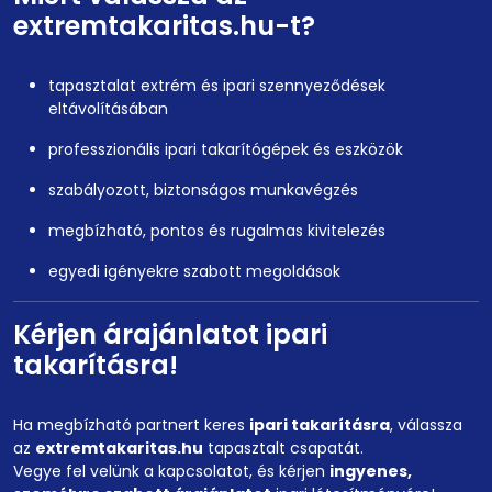
extremtakaritas.hu-t?
tapasztalat extrém és ipari szennyeződések
eltávolításában
professzionális ipari takarítógépek és eszközök
szabályozott, biztonságos munkavégzés
megbízható, pontos és rugalmas kivitelezés
egyedi igényekre szabott megoldások
Kérjen árajánlatot ipari
takarításra!
Ha megbízható partnert keres
ipari takarításra
, válassza
az
extremtakaritas.hu
tapasztalt csapatát.
Vegye fel velünk a kapcsolatot, és kérjen
ingyenes,