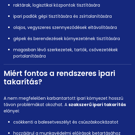
raktárak, logisztikai központok tisztítására
ipari padlók gépi tisztítására és zsírtalanítására
olajos, vegyszeres szennyeződések eltávolítására
gépek és berendezések környezetének tisztítására
magasban lévő szerkezetek, tartók, csővezetékek
portalanítására
Miért fontos a rendszeres ipari
takarítás?
A nem megfelelően karbantartott ipari környezet hosszú
távon problémákat okozhat. A
szakszerű ipari takarítás
előnyei:
csökkenti a balesetveszélyt és csúszáskockázatot
hozzájárul a munkavédelmi előírások betartásához