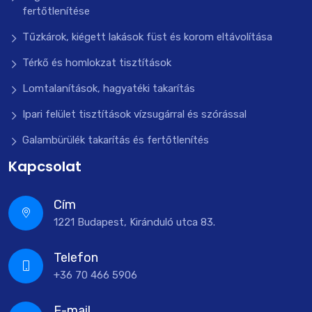
fertőtlenítése
Tűzkárok, kiégett lakások füst és korom eltávolítása
Térkő és homlokzat tisztítások
Lomtalanítások, hagyatéki takarítás
Ipari felület tisztítások vízsugárral és szórással
Galambürülék takarítás és fertőtlenítés
Kapcsolat
Cím
1221 Budapest, Kiránduló utca 83.
Telefon
+36 70 466 5906
E-mail