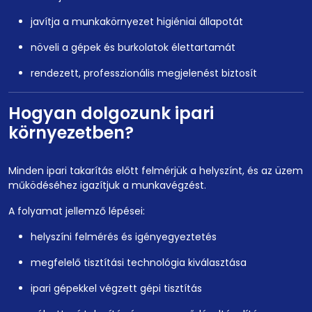
javítja a munkakörnyezet higiéniai állapotát
növeli a gépek és burkolatok élettartamát
rendezett, professzionális megjelenést biztosít
Hogyan dolgozunk ipari
környezetben?
Minden ipari takarítás előtt felmérjük a helyszínt, és az üzem
működéséhez igazítjuk a munkavégzést.
A folyamat jellemző lépései:
helyszíni felmérés és igényegyeztetés
megfelelő tisztítási technológia kiválasztása
ipari gépekkel végzett gépi tisztítás