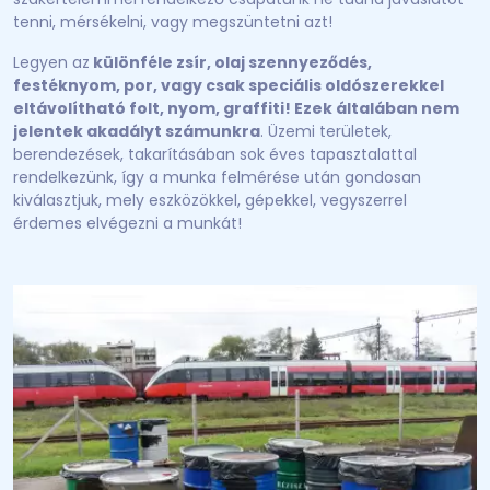
tenni, mérsékelni, vagy megszüntetni azt!
Legyen az
különféle zsír, olaj szennyeződés,
festéknyom, por, vagy csak speciális oldószerekkel
eltávolítható folt, nyom, graffiti!
Ezek általában nem
jelentek akadályt számunkra
. Üzemi területek,
berendezések, takarításában sok éves tapasztalattal
rendelkezünk, így a munka felmérése után gondosan
kiválasztjuk, mely eszközökkel, gépekkel, vegyszerrel
érdemes elvégezni a munkát!