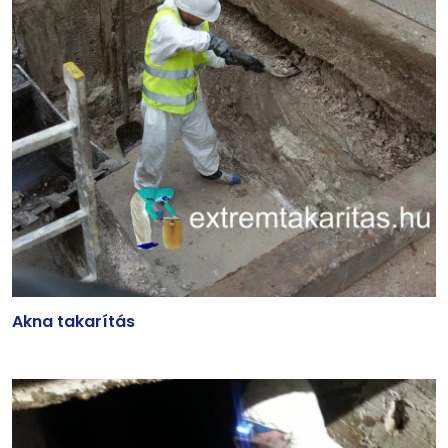
Akna takarítás