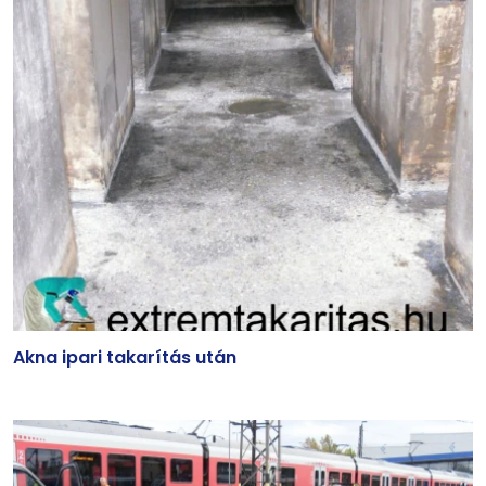
Akna ipari takarítás után