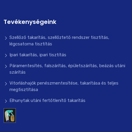
Tevékenységeink
Szellőző takarítás, szellőztető rendszer tisztítás,
légcsatorna tisztítás
Ipari takarítás, ipari tisztítás
Páramentesítés, falszárítás, épületszárítás, beázás utáni
szárítás
Vitorláshajók penészmentesítése, takarítása és teljes
megtisztítása
Elhunytak utáni fertőtlenítő takarítás