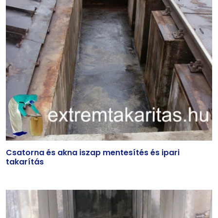
Csatorna és akna iszap mentesítés és ipari
takarítás