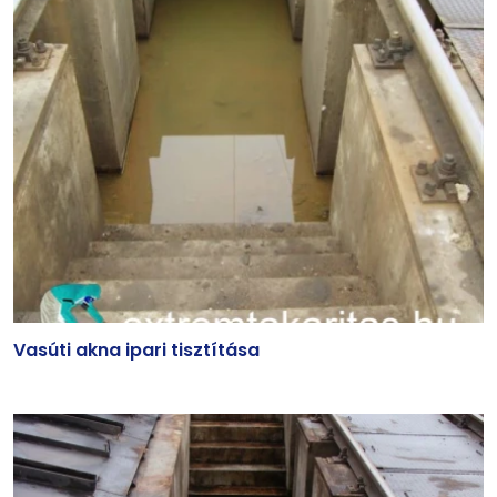
Vasúti akna ipari tisztítása