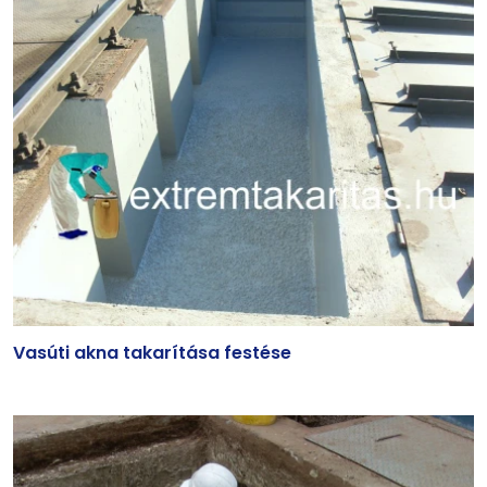
Vasúti akna takarítása festése