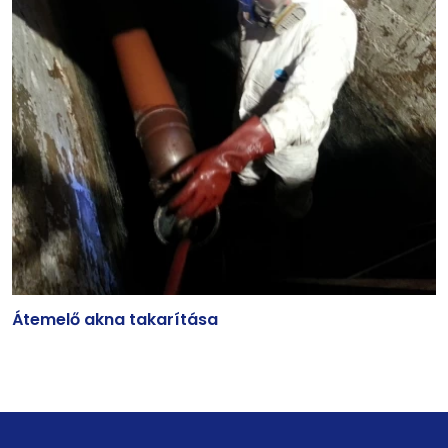
Átemelő akna takarítása