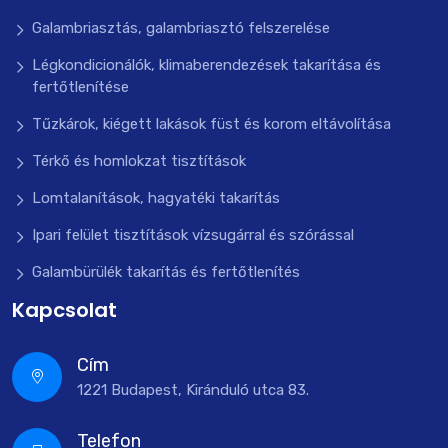
Galambriasztás, galambriasztó felszerelése
Légkondicionálók, klimaberendezések takarítása és
fertőtlenítése
Tűzkárok, kiégett lakások füst és korom eltávolítása
Térkő és homlokzat tisztítások
Lomtalanítások, hagyatéki takarítás
Ipari felület tisztítások vízsugárral és szórással
Galambürülék takarítás és fertőtlenítés
Kapcsolat
Cím
1221 Budapest, Kiránduló utca 83.
Telefon