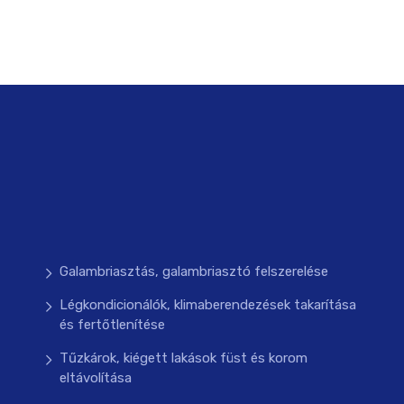
Galambriasztás, galambriasztó felszerelése
Légkondicionálók, klimaberendezések takarítása
és fertőtlenítése
Tűzkárok, kiégett lakások füst és korom
eltávolítása