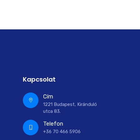
Kapcsolat
Cím
1221 Budapest, Kiránduló
utca 83.
Telefon
+36 70 466 5906