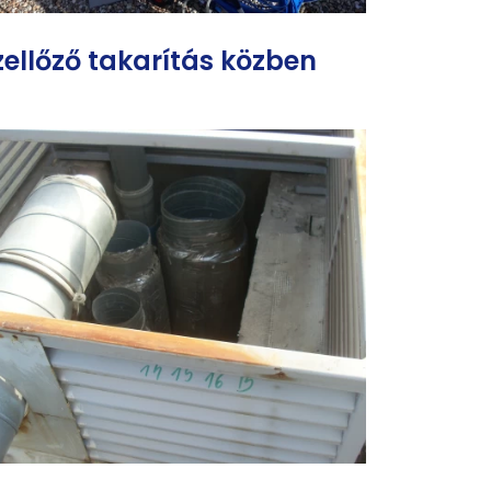
zellőző takarítás közben