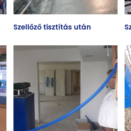
Szellőző tisztítás után
S