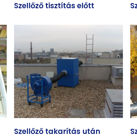
Szellőző tisztítás előtt
Sz
Szellőző takarítás után
S