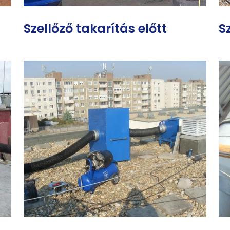
Szellőző takarítás előtt
S