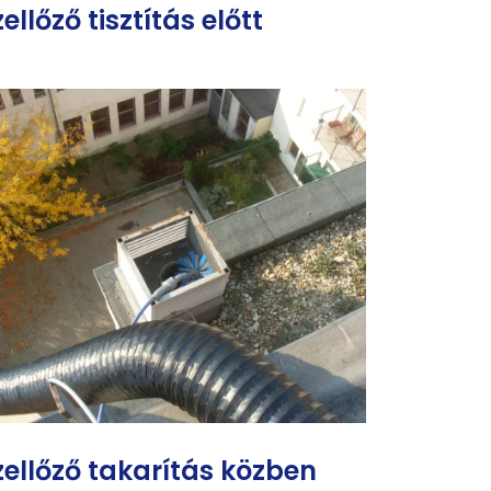
ellőző tisztítás előtt
zellőző takarítás közben