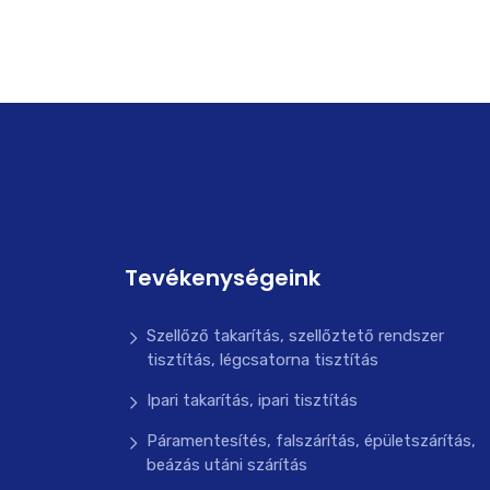
Tevékenységeink
Szellőző takarítás, szellőztető rendszer
tisztítás, légcsatorna tisztítás
Ipari takarítás, ipari tisztítás
Páramentesítés, falszárítás, épületszárítás,
beázás utáni szárítás